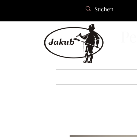
Pe
HEIM
ÜBER UNS
KAT