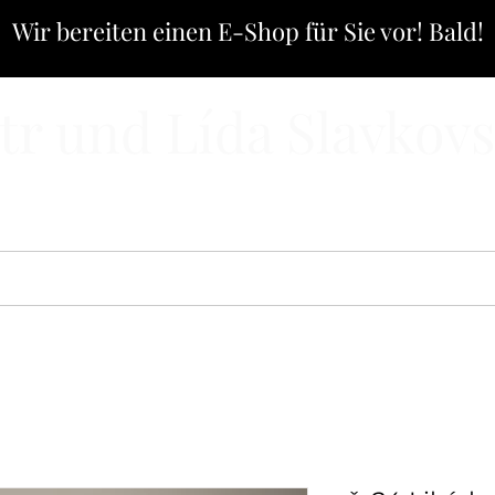
Wir bereiten einen E-Shop für Sie vor! Bald!
tr und Lída Slavkov
ALOG
E-SHOP
MASSGESCHNEIDERTE PRODUKTIO