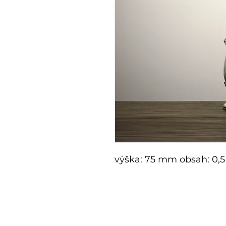
výška: 75 mm obsah: 0,5
E-Shop
Sondera