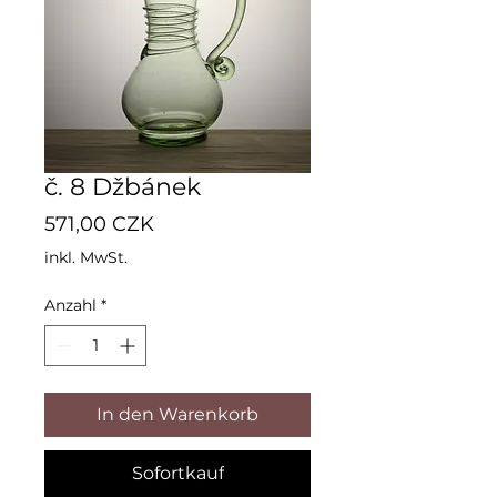
č. 8 Džbánek
Preis
571,00 CZK
inkl. MwSt.
Anzahl
*
In den Warenkorb
Sofortkauf