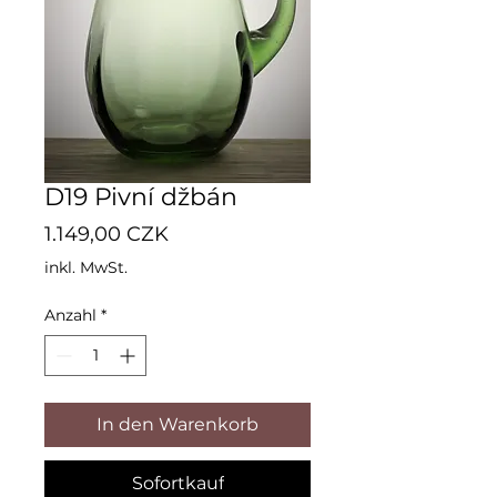
D19 Pivní džbán
Preis
1.149,00 CZK
inkl. MwSt.
Anzahl
*
In den Warenkorb
Sofortkauf