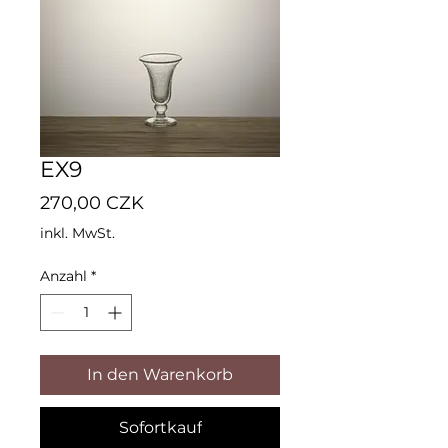
EX9
Preis
270,00 CZK
inkl. MwSt.
Anzahl
*
In den Warenkorb
Sofortkauf