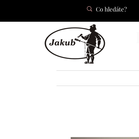
DOMŮ
O NÁS