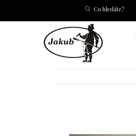
DOMŮ
O NÁS