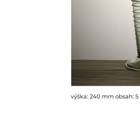
výška: 240 mm obsah: 5 
E-shop
Zakázko