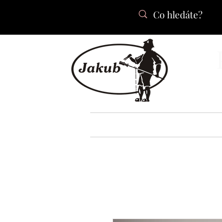
DOMŮ
O NÁS