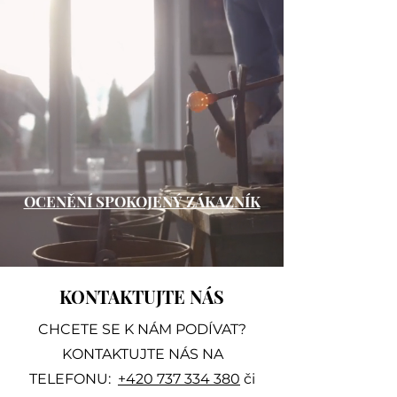
OCENĚNÍ SPOKOJENÝ ZÁKAZNÍK
KONTAKTUJTE NÁS
CHCETE SE K NÁM PODÍVAT?
KONTAKTUJTE NÁS NA
TELEFONU:
+420 737 334 380
či