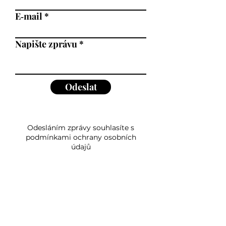
E‑mail
Napište zprávu
Odeslat
Odesláním zprávy souhlasíte s
podmínkami ochrany osobních
údajů